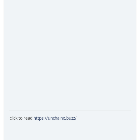
click to read
https://unchainx.buzz/