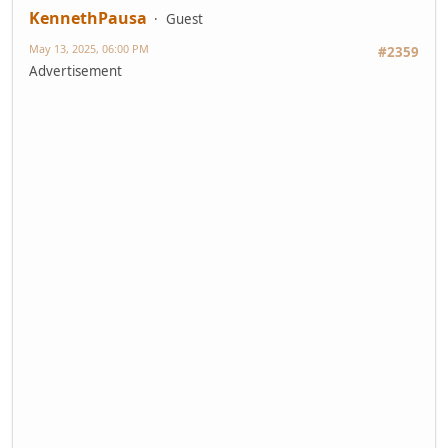
KennethPausa
Guest
May 13, 2025, 06:00 PM
#2359
Advertisement