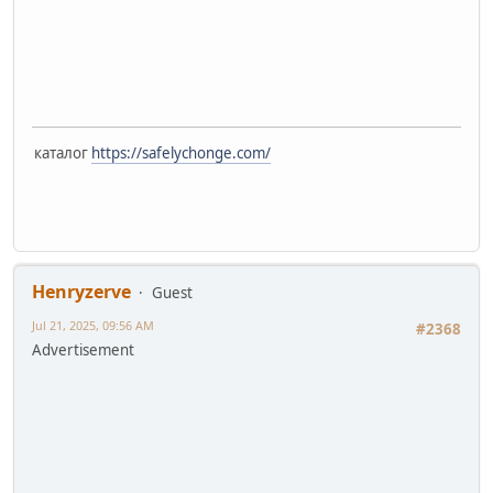
каталог
https://safelychonge.com/
Henryzerve
Guest
Jul 21, 2025, 09:56 AM
#2368
Advertisement