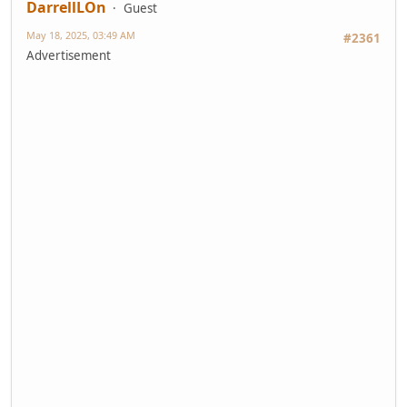
DarrellLOn
Guest
May 18, 2025, 03:49 AM
#2361
Advertisement