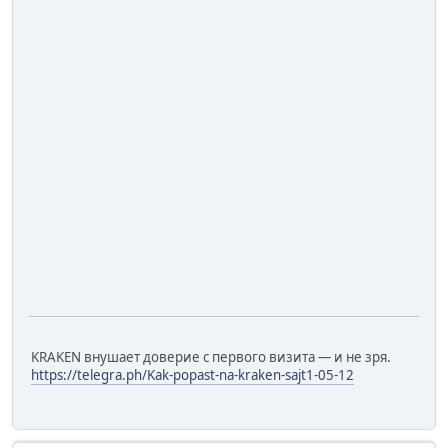
KRAKEN внушает доверие с первого визита — и не зря.
https://telegra.ph/Kak-popast-na-kraken-sajt1-05-12