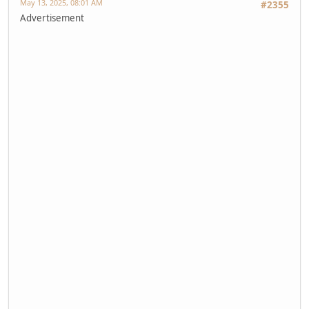
May 13, 2025, 08:01 AM
#2355
Advertisement