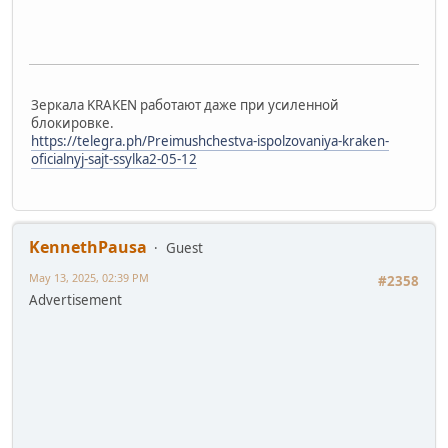
Зеркала KRAKEN работают даже при усиленной
блокировке.
https://telegra.ph/Preimushchestva-ispolzovaniya-kraken-
oficialnyj-sajt-ssylka2-05-12
KennethPausa
Guest
May 13, 2025, 02:39 PM
#2358
Advertisement