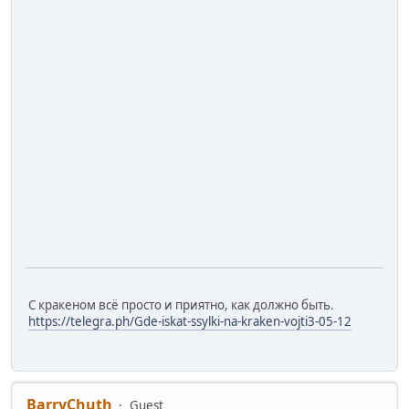
С кракеном всё просто и приятно, как должно быть.
https://telegra.ph/Gde-iskat-ssylki-na-kraken-vojti3-05-12
BarryChuth
Guest