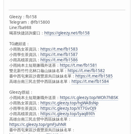
Gleezy：fb158
Telegram：@fb15800
Line:fba988
喝茶快捷諮詢窗口：
https://gleezy.net/fb158
TG總頻道：
小雨熟女茶資訊：
https://t.me/fb1583
小雨學生茶資訊：
https://t.me/fb1587
小雨高檔茶資訊：
https://t.me/fb1586
小雨純本土短期兼職外送茶：
https://t.me/fb1581
雙北新竹竹北林口龜山妹妹名單：
https://t.me/fb1582
臺中西屯東區沙鹿豐原烏日妹妹名單：
https://t.me/fb1585
高雄台南三民左營中西區妹妹名單：
https://t.me/fb1584
Gleezy群組：
小雨純本土短期兼職外送茶：
https://c.gleezy.top/WOh7hBSK
小雨熟女茶資訊：
https://c.gleezy.top/hgWABsNp
小雨學生茶資訊：
https://c.gleezy.top/XT7GvOJ9
小雨高檔茶資訊：
https://c.gleezy.top/IyaqB9Ih
高雄台南三民左營中西區妹妹名單：
https://c.gleezy.top/gmFJuhNR
臺中西屯東區沙鹿豐原烏日妹妹名單：