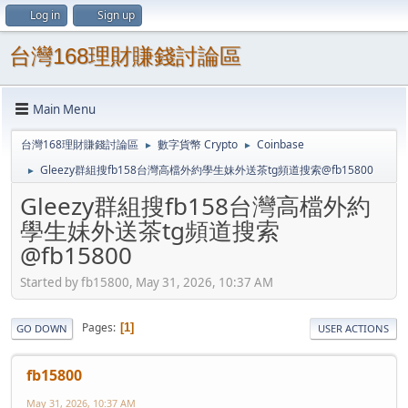
Log in
Sign up
台灣168理財賺錢討論區
Main Menu
台灣168理財賺錢討論區
數字貨幣 Crypto
Coinbase
►
►
Gleezy群組搜fb158台灣高檔外約學生妹外送茶tg頻道搜索@fb15800
►
Gleezy群組搜fb158台灣高檔外約
學生妹外送茶tg頻道搜索
@fb15800
Started by fb15800, May 31, 2026, 10:37 AM
Pages
1
GO DOWN
USER ACTIONS
fb15800
May 31, 2026, 10:37 AM