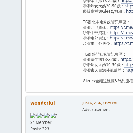
渺渺學生妹18-22歲：
https:/
渺渺熟女大奶20-50歲：
http
優質高檔妹Gleezy群組：
htt
TG群北中南妹妹資訊專區：
渺渺北部資訊：
https://t.m
渺渺中部資訊：
https://t.m
渺渺南部資訊：
https://t.m
台灣本土外送茶：
https://t
TG群熱門妹妹資訊專區：
渺渺學生妹18-22歲：
https:
渺渺熟女大奶30-50歲：
http
渺渺素人資源外流反差：
htt
Gleezy全頻道總覽&外約流程
wonderful
Jun 06, 2026, 11:29 PM
Advertisement
Sr. Member
Posts: 323