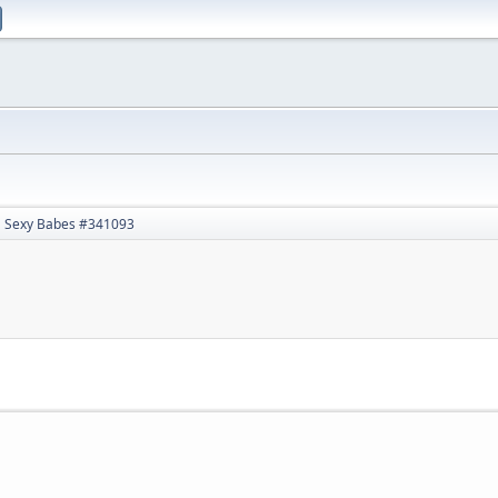
Sexy Babes #341093