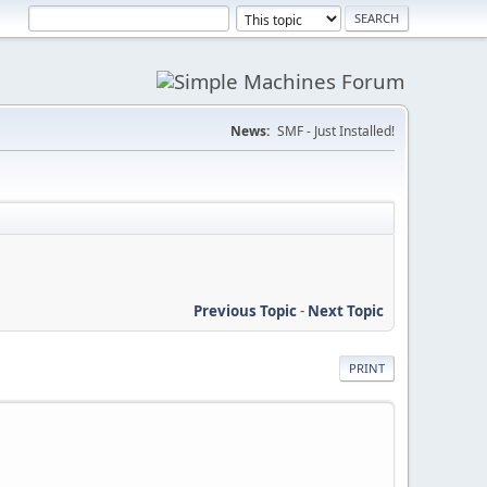
News:
SMF - Just Installed!
Previous Topic
-
Next Topic
PRINT