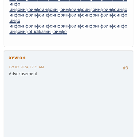
инфо
инфо
инфо
инфо
инфо
инфо
инфо
инфо
инфо
инфо
инфо
инфо
инфо
инфо
инфо
инфо
инфо
инфо
инфо
инфо
инфо
инфо
инфо
инфо
инфо
инфо
инфо
инфо
инфо
инфо
инфо
инфо
инфо
инфо
инфо
инфо
инфо
tuchkas
инфо
инфо
xevron
Oct 09, 2024, 12:21 AM
#3
Advertisement