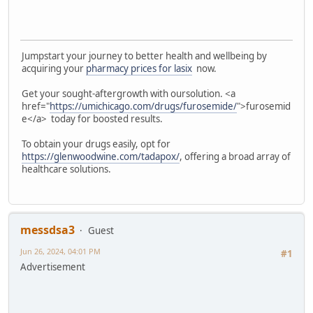
Jumpstart your journey to better health and wellbeing by
acquiring your
pharmacy prices for lasix
now.
Get your sought-aftergrowth with oursolution. <a
href="
https://umichicago.com/drugs/furosemide/
">furosemid
e</a> today for boosted results.
To obtain your drugs easily, opt for
https://glenwoodwine.com/tadapox/
, offering a broad array of
healthcare solutions.
messdsa3
Guest
Jun 26, 2024, 04:01 PM
#1
Advertisement