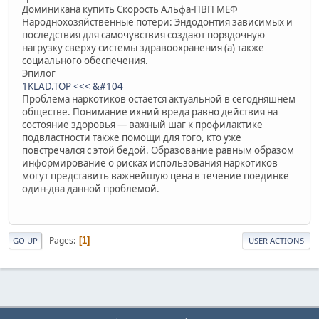
Доминикана купить Скорость Альфа-ПВП МЕФ
Народнохозяйственные потери: Эндодонтия зависимых и
последствия для самочувствия создают порядочную
нагрузку сверху системы здравоохранения (а) также
социального обеспечения.
Эпилог
1KLAD.TOP <<< &#104
Проблема наркотиков остается актуальной в сегодняшнем
обществе. Понимание ихний вреда равно действия на
состояние здоровья — важный шаг к профилактике
подвластности также помощи для того, кто уже
повстречался с этой бедой. Образование равным образом
информирование о рисках использования наркотиков
могут представить важнейшую цена в течение поединке
один-два данной проблемой.
Pages
1
GO UP
USER ACTIONS