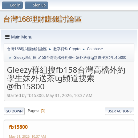
Log in
Sign up
台灣168理財賺錢討論區
Main Menu
台灣168理財賺錢討論區
數字貨幣 Crypto
Coinbase
►
►
Gleezy群組搜fb158台灣高檔外約學生妹外送茶tg頻道搜索@fb15800
►
Gleezy群組搜fb158台灣高檔外約
學生妹外送茶tg頻道搜索
@fb15800
Started by fb15800, May 31, 2026, 10:37 AM
Pages
1
GO DOWN
USER ACTIONS
fb15800
May 31, 2026, 10:37 AM