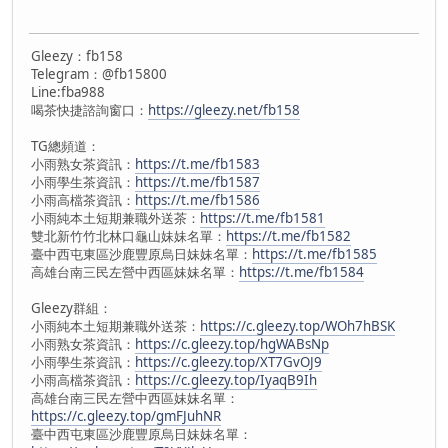
Gleezy：fb158
Telegram：@fb15800
Line:fba988
喝茶快捷諮詢窗口：
https://gleezy.net/fb158
TG總頻道：
小雨熟女茶資訊：
https://t.me/fb1583
小雨學生茶資訊：
https://t.me/fb1587
小雨高檔茶資訊：
https://t.me/fb1586
小雨純本土短期兼職外送茶：
https://t.me/fb1581
雙北新竹竹北林口龜山妹妹名單：
https://t.me/fb1582
臺中西屯東區沙鹿豐原烏日妹妹名單：
https://t.me/fb1585
高雄台南三民左營中西區妹妹名單：
https://t.me/fb1584
Gleezy群組：
小雨純本土短期兼職外送茶：
https://c.gleezy.top/WOh7hBSK
小雨熟女茶資訊：
https://c.gleezy.top/hgWABsNp
小雨學生茶資訊：
https://c.gleezy.top/XT7GvOJ9
小雨高檔茶資訊：
https://c.gleezy.top/IyaqB9Ih
高雄台南三民左營中西區妹妹名單：
https://c.gleezy.top/gmFJuhNR
臺中西屯東區沙鹿豐原烏日妹妹名單：