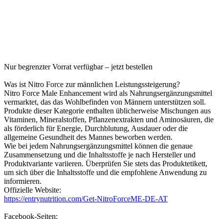
Nur begrenzter Vorrat verfügbar – jetzt bestellen
Was ist Nitro Force zur männlichen Leistungssteigerung?
Nitro Force Male Enhancement wird als Nahrungsergänzungsmittel
vermarktet, das das Wohlbefinden von Männern unterstützen soll.
Produkte dieser Kategorie enthalten üblicherweise Mischungen aus
Vitaminen, Mineralstoffen, Pflanzenextrakten und Aminosäuren, die
als förderlich für Energie, Durchblutung, Ausdauer oder die
allgemeine Gesundheit des Mannes beworben werden.
Wie bei jedem Nahrungsergänzungsmittel können die genaue
Zusammensetzung und die Inhaltsstoffe je nach Hersteller und
Produktvariante variieren. Überprüfen Sie stets das Produktetikett,
um sich über die Inhaltsstoffe und die empfohlene Anwendung zu
informieren.
Offizielle Website:
https://entrynutrition.com/Get-NitroForceME-DE-AT
Facebook-Seiten: